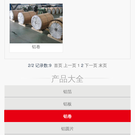
铝卷
2/2 记录数:9
首页
上一页
1
2
下一页
末页
产品大全
铝箔
铝板
铝卷
铝圆片