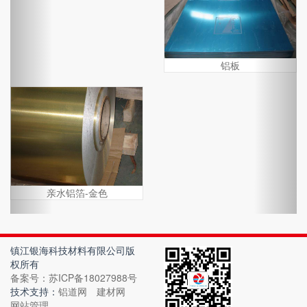
铝板
亲水铝箔-金色
镇江银海科技材料有限公司版
权所有
备案号：苏ICP备18027988号
技术支持：
铝道网
建材网
网站管理