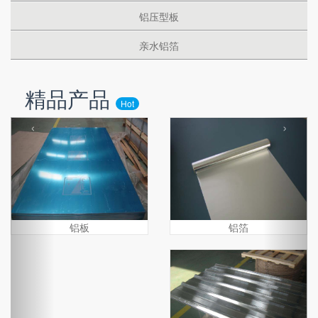
铝压型板
亲水铝箔
精品产品
Hot
‹
›
铝箔
铝板