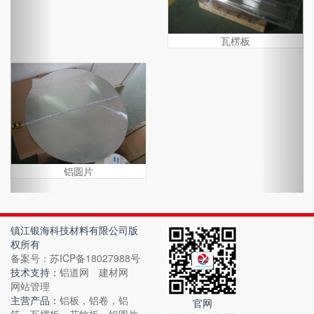
瓦楞板
铝圆片
镇江银海科技材料有限公司版
权所有
备案号：苏ICP备18027988号
技术支持：
铝道网
建材网
网站管理
主营产品：
铝板，铝卷，铝
官网